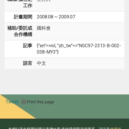
工作
計畫期間
2008.08 ~ 2009.07
補助/委託或
國科會
合作機構
記事
{"en"=>nil, "zh_tw"=>"NSC97-2313-B-002-
038-MY3"}
語言
中文
Tweet
Print this page