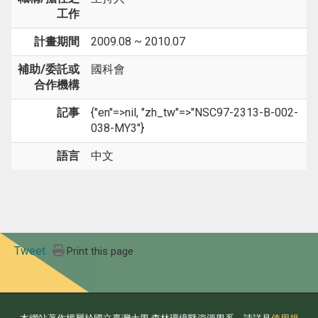
工作
計畫期間
2009.08 ~ 2010.07
補助/委託或
國科會
合作機構
記事
{"en"=>nil, "zh_tw"=>"NSC97-2313-B-002-
038-MY3"}
語言
中文
Tweet
Print this page