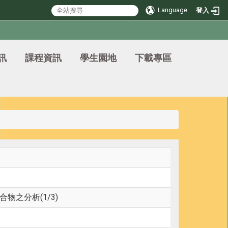
Language
登入
訊
課程資訊
學生園地
下載專區
物之分析(1/3)