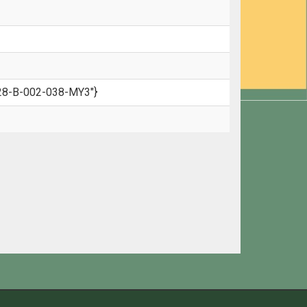
628-B-002-038-MY3"}