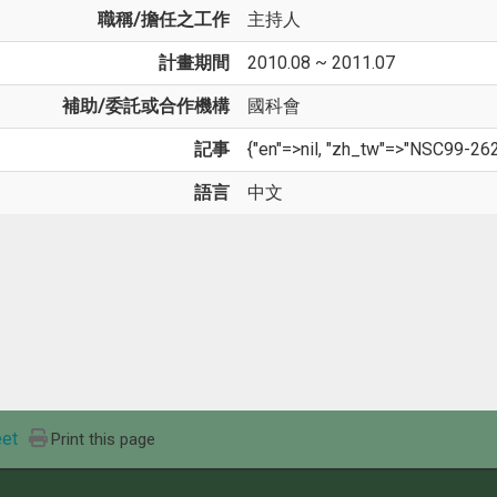
職稱/擔任之工作
主持人
計畫期間
2010.08 ~ 2011.07
補助/委託或合作機構
國科會
記事
{"en"=>nil, "zh_tw"=>"NSC99-2
語言
中文
et
Print this page