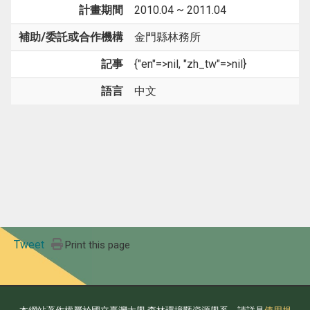
計畫期間
2010.04 ~ 2011.04
補助/委託或合作機構
金門縣林務所
記事
{"en"=>nil, "zh_tw"=>nil}
語言
中文
Tweet
Print this page