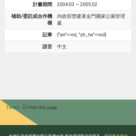
計畫期間
2004.03 ~ 2005.02
補助/委託或合作機
內政部營建署金門國家公園管理
構
處
記事
{"en"=>nil, "zh_tw"=>nil}
語言
中文
Tweet
Print this page