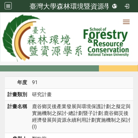
臺灣大學森林環境暨資源學系
Toggl
系所成員
:::
首頁
系所成員
教師
研究計畫
年度
91
計畫類別
研究計畫
計畫名稱
鹿谷鄉災後產業發展與環境保護計劃之擬定與
實施機制之探討-總計劃暨子計劃:鹿谷鄉災後
經濟發展與資源永續利用計劃實施機制之探討
(I)