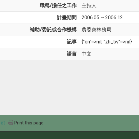
職稱/擔任之工作
主持人
計畫期間
2006.05 ~ 2006.12
補助/委託或合作機構
農委會林務局
記事
{"en"=>nil, "zh_tw"=>nil}
語言
中文
et
Print this page