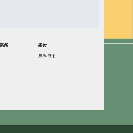
系所
學位
農學博士