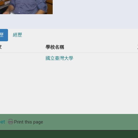
歷
經歷
家
學校名稱
國立臺灣大學
et
Print this page