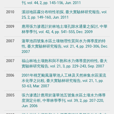
刊, vol. 44, 2, pp. 145-156, Jun. 2011
2010
溪頭地區霧分布特性初探, 臺大實驗林研究報告, vol.
25, 2, pp. 149-160, Jun. 2011
2009
應用張力滲透計於林地土壤孔隙水通量之探討, 中華
林學季刊, vol. 42, 4, pp. 541-555, Dec. 2009
2007
蓮華池四號集水區土壤物理性質與水力傳導度的特
性, 臺大實驗林研究報告, vol. 21, 4, pp. 293-306, Dec.
2007
2007
福山林地土壤飽和與不飽和水力傳導度的特性, 臺大
實驗林研究報告, vol. 21, 3, pp. 229-243, Sep. 2007
2006
2001年桃芝颱風蓮華池人工林及天然林集水區溪流
水化學之比較, 臺大實驗林研究報告, vol. 21, 1, pp.
53-63, Mar. 2007
2005
張力滲透計應用於蓮華池五號集水區土壤水力傳導
度測定分析, 中華林學季刊, vol. 39, 2, pp. 207-220,
Jun. 2006