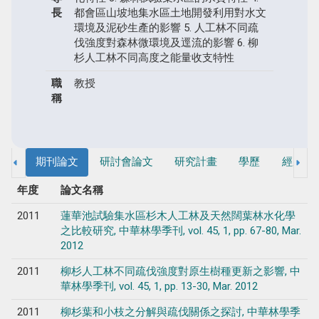
長
都會區山坡地集水區土地開發利用對水文
環境及泥砂生產的影響 5. 人工林不同疏
伐強度對森林微環境及逕流的影響 6. 柳
杉人工林不同高度之能量收支特性
職
教授
稱
期刊論文
研討會論文
研究計畫
學歷
經歷
年度
論文名稱
2011
蓮華池試驗集水區杉木人工林及天然闊葉林水化學
之比較研究, 中華林學季刊, vol. 45, 1, pp. 67-80, Mar.
2012
2011
柳杉人工林不同疏伐強度對原生樹種更新之影響, 中
華林學季刊, vol. 45, 1, pp. 13-30, Mar. 2012
2011
柳杉葉和小枝之分解與疏伐關係之探討, 中華林學季