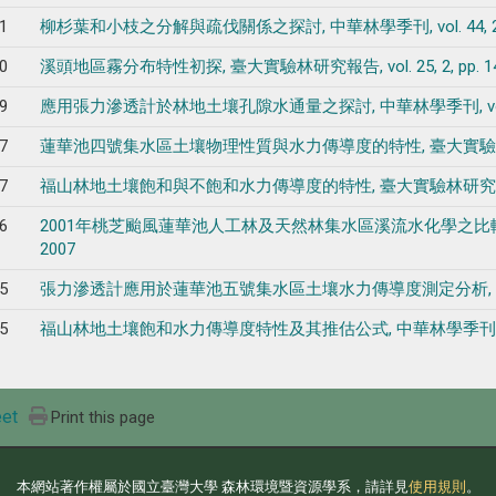
1
柳杉葉和小枝之分解與疏伐關係之探討, 中華林學季刊, vol. 44, 2, pp. 1
0
溪頭地區霧分布特性初探, 臺大實驗林研究報告, vol. 25, 2, pp. 149-1
9
應用張力滲透計於林地土壤孔隙水通量之探討, 中華林學季刊, vol. 42, 4, 
7
蓮華池四號集水區土壤物理性質與水力傳導度的特性, 臺大實驗林研究報告, vol.
7
福山林地土壤飽和與不飽和水力傳導度的特性, 臺大實驗林研究報告, vol. 21,
6
2001年桃芝颱風蓮華池人工林及天然林集水區溪流水化學之比較, 臺大實驗林研究
2007
5
張力滲透計應用於蓮華池五號集水區土壤水力傳導度測定分析, 中華林學季刊, vol
5
福山林地土壤飽和水力傳導度特性及其推估公式, 中華林學季刊, vol. 39, 2,
et
Print this page
本網站著作權屬於國立臺灣大學 森林環境暨資源學系，請詳見
使用規則
。