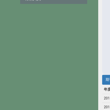
期
年
201
201